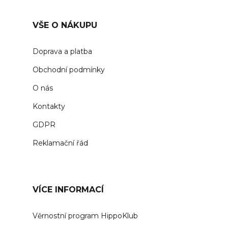
VŠE O NÁKUPU
Doprava a platba
Obchodní podmínky
O nás
Kontakty
GDPR
Reklamační řád
VÍCE INFORMACÍ
Věrnostní program HippoKlub