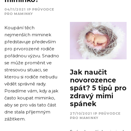
04/11/2021
IP
PRŮVODCE
PRO MAMINKY
Koupání těch
nejmenších miminek
představuje především
pro prvorozené rodiče
pořádnou výzvu. Snadno
se může proměnit ve
stresovou situaci, se
Jak naučit
kterou si rodiče nebudu
novorozence
vědět správně rady.
spát? 5 tipů pro
Poradíme vám, kdy a jak
zdravý mimi
často koupat miminko,
spánek
aby se pro vás tato část
dne stala příjemným
27/10/2021
IP
PRŮVODCE
PRO MAMINKY
zážitkem.