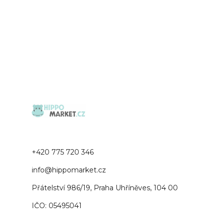
+420 775 720 346
info@hippomarket.cz
Přátelství 986/19, Praha Uhříněves, 104 00
IČO: 05495041