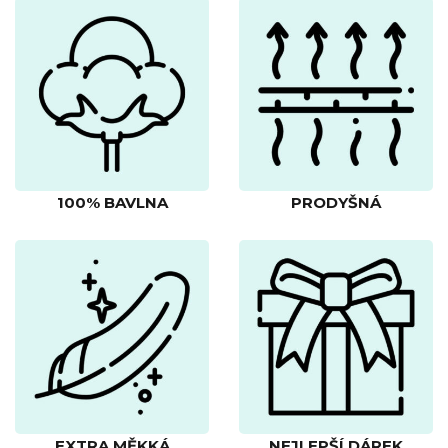
100% BAVLNA
PRODYŠNÁ
EXTRA MĚKKÁ
NEJLEPŠÍ DÁREK