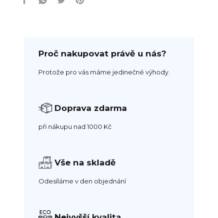
Proč nakupovat právě u nás?
Protože pro vás máme jedinečné výhody.
Doprava zdarma
při nákupu nad 1000 Kč
Vše na skladě
Odesíláme v den objednání
Nejvyšší kvalita