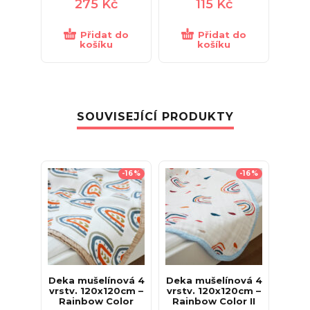
275
Kč
115
Kč
Přidat do
Přidat do
košíku
košíku
SOUVISEJÍCÍ PRODUKTY
-16%
-16%
Deka mušelínová 4
Deka mušelínová 4
vrstv. 120x120cm –
vrstv. 120x120cm –
Rainbow Color
Rainbow Color II