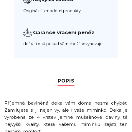
Originální a moderní produkty
Garance vrácení peněz
do 14-ti dnů pokud Vám zboží nevyhovuje
Příjemná bavlněná deka vám doma nesmí chybět.
Zamilujete si ji nejen vy, ale i vaše miminko. Deka je
vyrobena ze 4 vrstev jemné mušelínové bavlny té
nejvyšší kvality, která vašemu miminku zajistí ten
nejvyšší komfort.