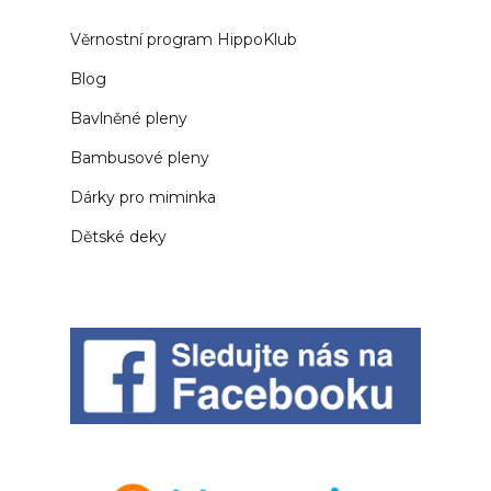
Věrnostní program HippoKlub
Blog
Bavlněné pleny
Bambusové pleny
Dárky pro miminka
Dětské deky