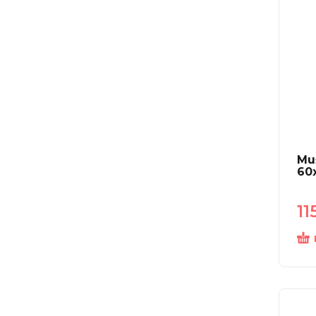
Mu
60
11