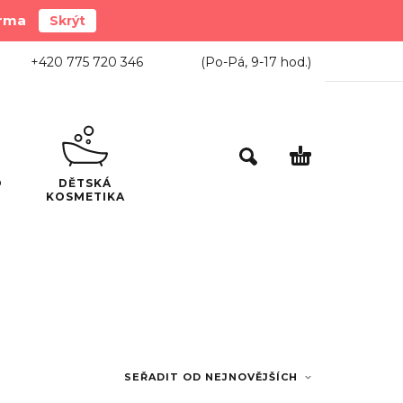
arma
Skrýt
+420 775 720 346
(Po-Pá,
9-17
hod.)
O
DĚTSKÁ
KOSMETIKA
SEŘADIT OD NEJNOVĚJŠÍCH