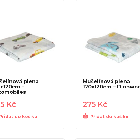
šelínová plena
Mušelínová plena
0x120cm –
120x120cm – Dinowor
tomobiles
75
Kč
275
Kč
Přidat do košíku
Přidat do košíku