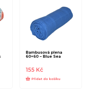
Bambusová plena
s
60×60 – Blue Sea
155
Kč
Přidat do košíku