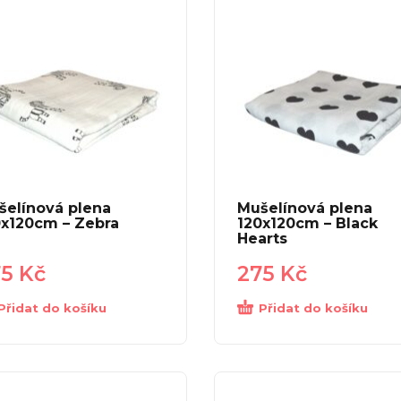
šelínová plena
Mušelínová plena
0x120cm – Zebra
120x120cm – Black
Hearts
75
Kč
275
Kč
Přidat do košíku
Přidat do košíku