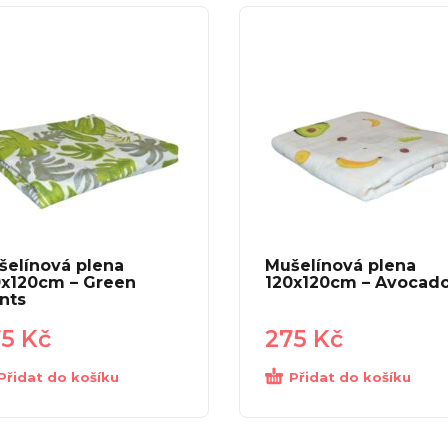
šelínová plena
Mušelínová plena
0x120cm – Green
120x120cm – Avocad
nts
75
Kč
275
Kč
Přidat do košíku
Přidat do košíku