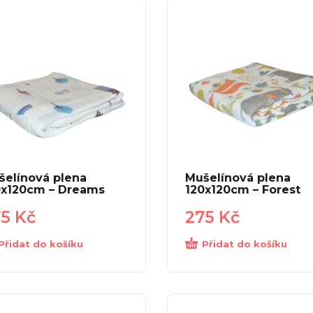
šelínová plena
Mušelínová plena
0x120cm – Dreams
120x120cm – Forest
75
Kč
275
Kč
Přidat do košíku
Přidat do košíku