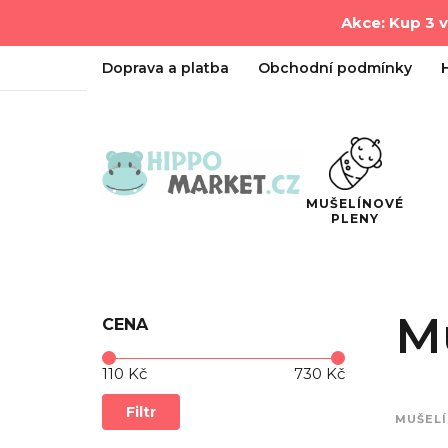
Akce: Kup 3 
Doprava a platba
Obchodní podmínky
MUŠELÍNOVÉ
PLENY
M
CENA
Cena:
—
110 Kč
730 Kč
Filtr
MUŠELÍ