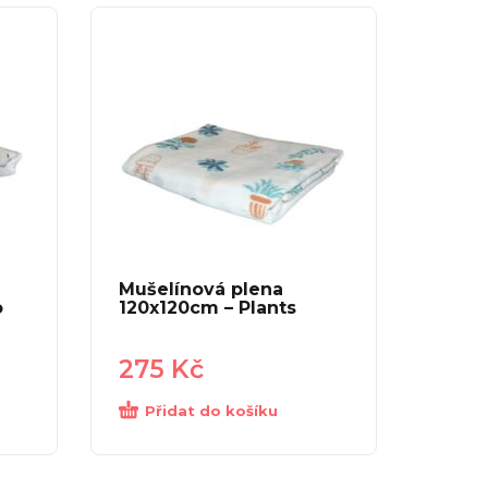
Mušelínová plena
o
120x120cm – Plants
275
Kč
Přidat do košíku