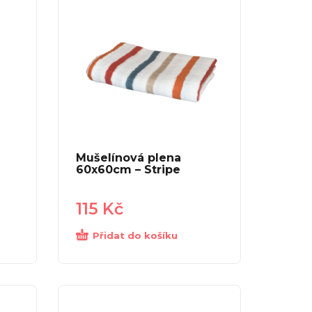
Mušelínová plena
60x60cm – Stripe
115
Kč
Přidat do košíku