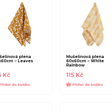
šelínová plena
Mušelínová plena
x60cm – Leaves
60x60cm – White
Rainbow
5
Kč
115
Kč
Přidat do košíku
Přidat do košíku