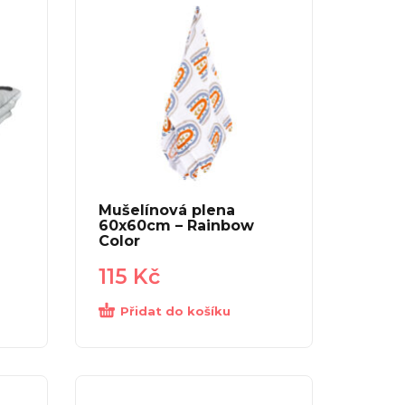
Mušelínová plena
60x60cm – Rainbow
Color
115
Kč
Přidat do košíku