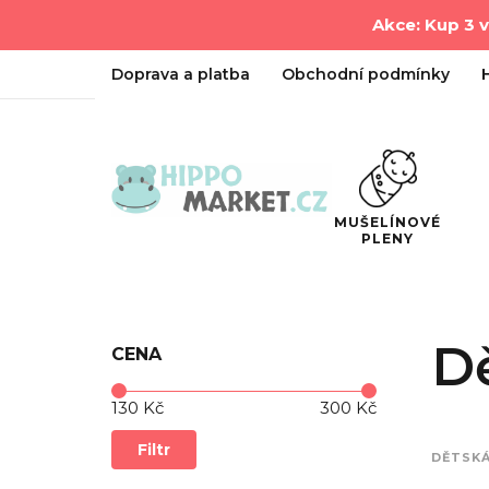
Akce: Kup 3 
Doprava a platba
Obchodní podmínky
MUŠELÍNOVÉ
PLENY
D
CENA
Cena:
—
130 Kč
300 Kč
Filtr
DĚTSKÁ