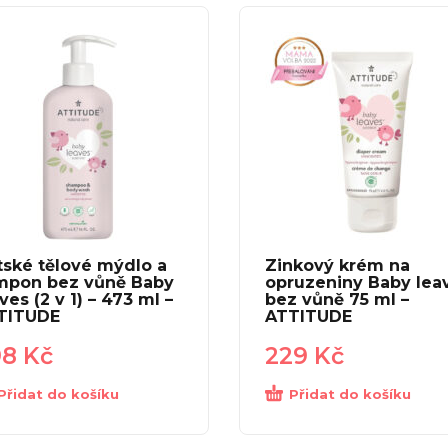
tské tělové mýdlo a
Zinkový krém na
mpon bez vůně Baby
opruzeniny Baby lea
ves (2 v 1) – 473 ml –
bez vůně 75 ml –
TITUDE
ATTITUDE
98
Kč
229
Kč
Přidat do košíku
Přidat do košíku