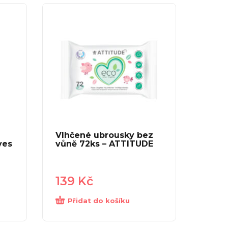
Vlhčené ubrousky bez
ves
vůně 72ks – ATTITUDE
139
Kč
Přidat do košíku