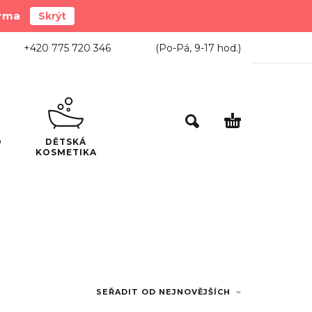
arma
Skrýt
+420 775 720 346
(Po-Pá,
9-17
hod.)
O
DĚTSKÁ
KOSMETIKA
SEŘADIT OD NEJNOVĚJŠÍCH