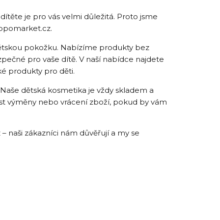
těte je pro vás velmi důležitá. Proto jsme
ippomarket.cz.
 dětskou pokožku. Nabízíme produkty bez
zpečné pro vaše dítě. V naší nabídce najdete
é produkty pro děti.
Naše dětská kosmetika je vždy skladem a
ost výměny nebo vrácení zboží, pokud by vám
 naši zákazníci nám důvěřují a my se