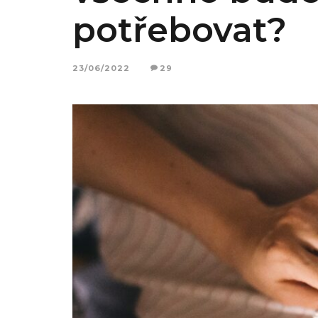
potřebovat?
23/06/2022
29