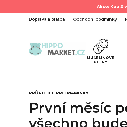
Akce: Kup 3 
Doprava a platba
Obchodní podmínky
MUŠELÍNOVÉ
PLENY
PRŮVODCE PRO MAMINKY
První měsíc p
všechno bude