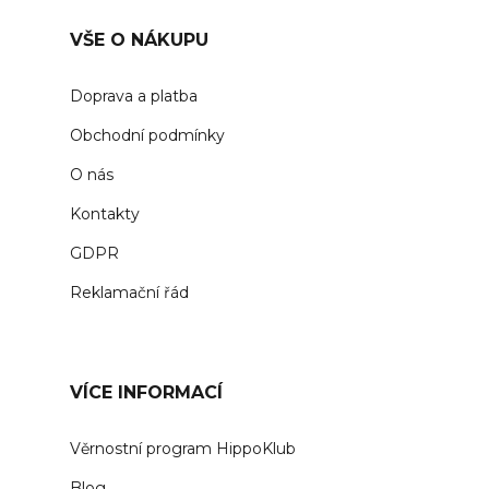
VŠE O NÁKUPU
Doprava a platba
Obchodní podmínky
O nás
Kontakty
GDPR
Reklamační řád
VÍCE INFORMACÍ
Věrnostní program HippoKlub
Blog