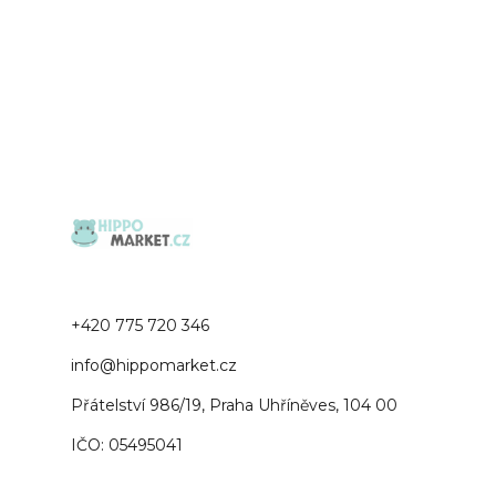
+420 775 720 346
info@hippomarket.cz
Přátelství 986/19, Praha Uhříněves, 104 00
IČO: 05495041