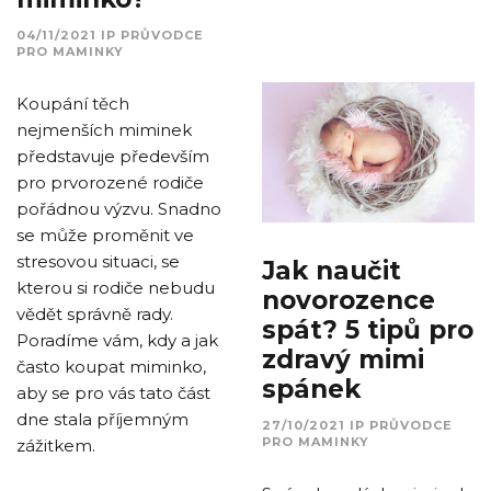
04/11/2021
IP
PRŮVODCE
PRO MAMINKY
Koupání těch
nejmenších miminek
představuje především
pro prvorozené rodiče
pořádnou výzvu. Snadno
se může proměnit ve
stresovou situaci, se
Jak naučit
kterou si rodiče nebudu
novorozence
vědět správně rady.
spát? 5 tipů pro
Poradíme vám, kdy a jak
zdravý mimi
často koupat miminko,
spánek
aby se pro vás tato část
dne stala příjemným
27/10/2021
IP
PRŮVODCE
PRO MAMINKY
zážitkem.