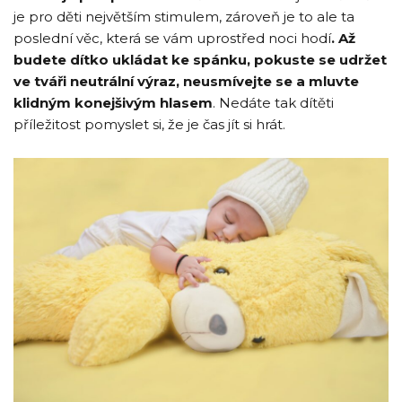
je pro děti největším stimulem, zároveň je to ale ta
poslední věc, která se vám uprostřed noci hodí
. Až
budete dítko ukládat ke spánku, pokuste se udržet
ve tváři neutrální výraz, neusmívejte se a mluvte
klidným konejšivým hlasem
. Nedáte tak dítěti
příležitost pomyslet si, že je čas jít si hrát.