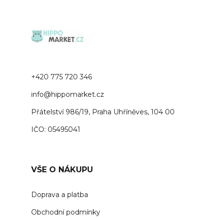
+420 775 720 346
info@hippomarket.cz
Přátelství 986/19, Praha Uhříněves, 104 00
IČO: 05495041
VŠE O NÁKUPU
Doprava a platba
Obchodní podmínky