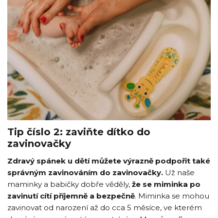
Tip číslo 2: zaviňte dítko do
zavinovačky
Zdravý spánek u dětí můžete výrazně podpořit také
správným zavinováním do zavinovačky.
Už naše
maminky a babičky dobře věděly,
že se miminka po
zavinutí cítí příjemně a bezpečně
. Miminka se mohou
zavinovat od narození až do cca 5 měsíce, ve kterém