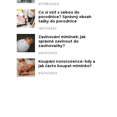
07/05/2022
Co si vzít s sebou do
porodnice? Správný obsah
tašky do porodnice
18/11/2021
Zavinování miminek: jak
správně zavinout do
zavinovačky?
09/11/2021
Koupání novorozence: kdy a
jak často koupat miminko?
04/11/2021