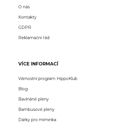
O nás
Kontakty
GDPR
Reklamační řád
VÍCE INFORMACÍ
Věrnostní program HippoKlub
Blog
Bavlněné pleny
Bambusové pleny
Dárky pro miminka