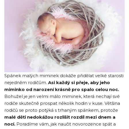
Spánek malých miminek dokáže přidělat velké starosti
nejedněm rodičům.
Asi každý si přeje, aby jeho
miminko od narození krásně pro spalo celou noc.
Bohužel je jen velmi málo miminek, která nechají své
rodiče skutečně prospat několik hodin v kuse. Většina
rodičů se proto potýká s trhaným spánkem, protože
malé děti nedokážou rozlišit rozdíl mezi dnem a
nocí.
Poradíme vám, jak naučit novorozence spát a