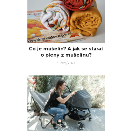
Co je mušelín? A jak se starat
o pleny z mušelínu?
30/09/2021