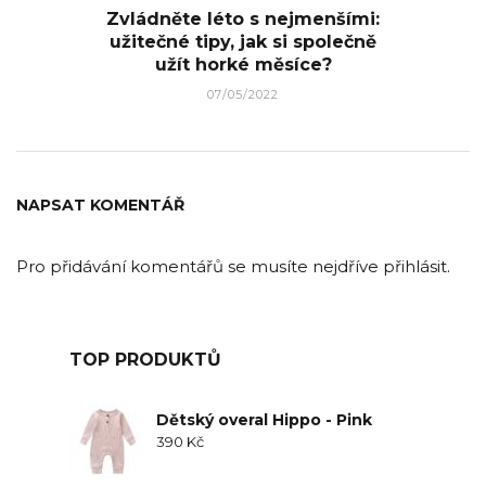
Zvládněte léto s nejmenšími:
užitečné tipy, jak si společně
užít horké měsíce?
07/05/2022
NAPSAT KOMENTÁŘ
Pro přidávání komentářů se musíte nejdříve
přihlásit
.
TOP PRODUKTŮ
Dětský overal Hippo - Pink
390
Kč