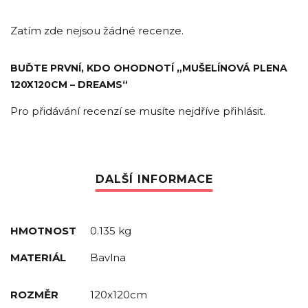
Zatím zde nejsou žádné recenze.
BUĎTE PRVNÍ, KDO OHODNOTÍ „MUŠELÍNOVÁ PLENA
120X120CM – DREAMS“
Pro přidávání recenzí se musíte nejdříve
přihlásit
.
HMOTNOST
0.135 kg
MATERIÁL
Bavlna
ROZMĚR
120x120cm