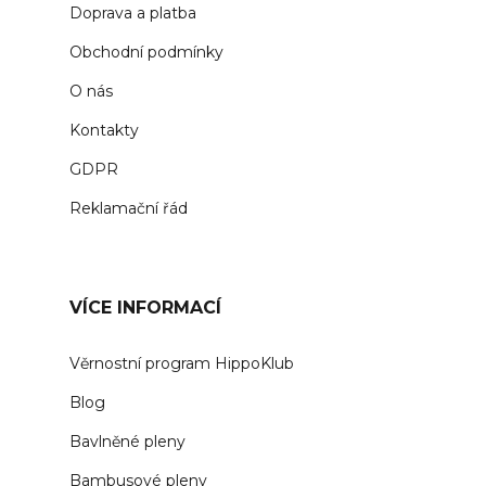
Doprava a platba
Obchodní podmínky
O nás
Kontakty
GDPR
Reklamační řád
VÍCE INFORMACÍ
Věrnostní program HippoKlub
Blog
Bavlněné pleny
Bambusové pleny