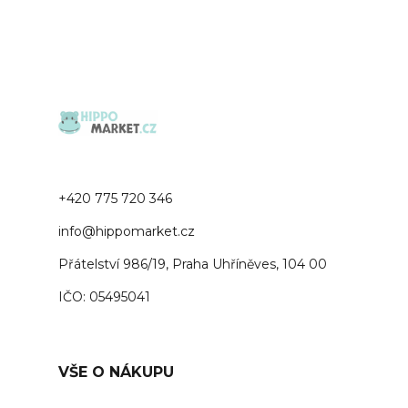
+420 775 720 346
info@hippomarket.cz
Přátelství 986/19, Praha Uhříněves, 104 00
IČO: 05495041
VŠE O NÁKUPU