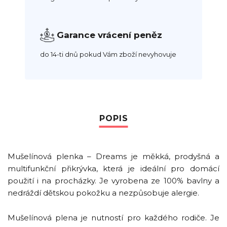
Garance vrácení peněz
do 14-ti dnů pokud Vám zboží nevyhovuje
Mušelínová plenka – Dreams je měkká, prodyšná a
multifunkční přikrývka, která je ideální pro domácí
použití i na procházky. Je vyrobena ze 100% bavlny a
nedráždí dětskou pokožku a nezpůsobuje alergie.
Mušelínová plena je nutností pro každého rodiče. Je