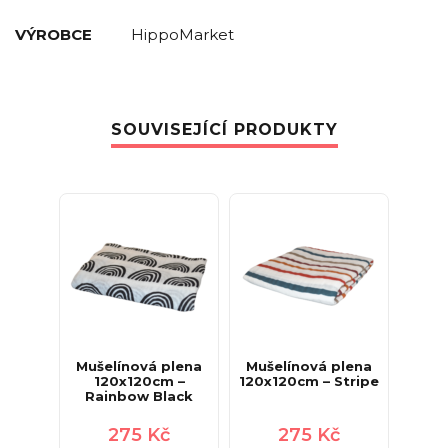
VÝROBCE
HippoMarket
SOUVISEJÍCÍ PRODUKTY
Mušelínová plena
Mušelínová plena
120x120cm –
120x120cm – Stripe
Rainbow Black
275
Kč
275
Kč