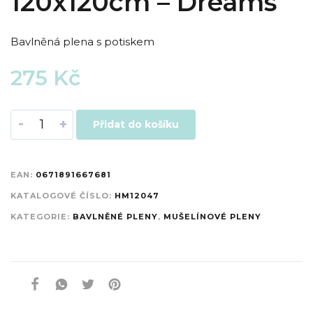
120x120cm – Dreams
Bavlněná plena s potiskem
275
Kč
-
+
Přidat do košíku
EAN:
0671891667681
KATALOGOVÉ ČÍSLO:
HM12047
KATEGORIE:
BAVLNĚNÉ PLENY
,
MUŠELÍNOVÉ PLENY