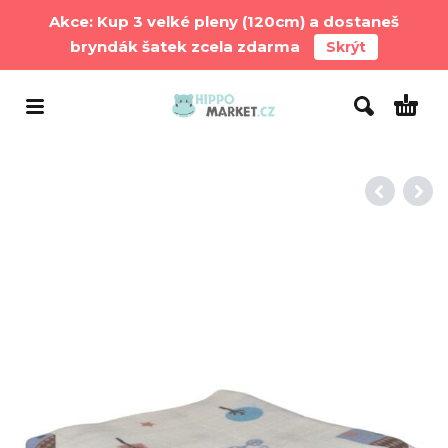
Akce: Kup 3 velké pleny (120cm) a dostaneš
bryndák šatek zcela zdarma
Skrýt