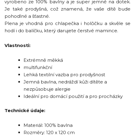
vyrobeno ze 100% bavlny a je super jemné na dotek.
Je také prodyšná, což znamená, že vaše dítě bude
pohodlné a šťastné.
Plena je vhodná pro chlapečka i holčičku a skvěle se
hodí i do balíčku, který darujete čerstvé mamince.
Vlastnosti:
Extrémně měkká
multifunkční
Lehká textilní vazba pro prodyšnost
Jemná bavlna, nedráždí kůži dítěte a
nezpůsobuje alergie
Ideální pro domácí použití a pro procházky
Technické údaje:
Materiál: 100% bavlna
Rozměry: 120 x 120 cm