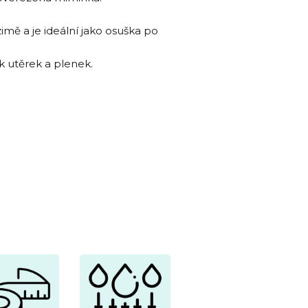
imě a je ideální jako osuška po
k utěrek a plenek.