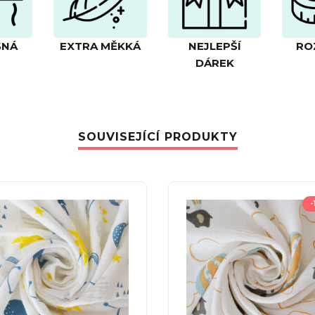
ŠNÁ
EXTRA MĚKKÁ
NEJLEPŠÍ
RO
DÁREK
SOUVISEJÍCÍ PRODUKTY
-