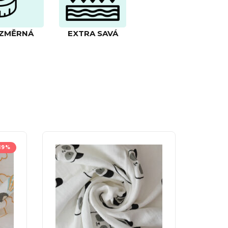
ZMĚRNÁ
EXTRA SAVÁ
19%