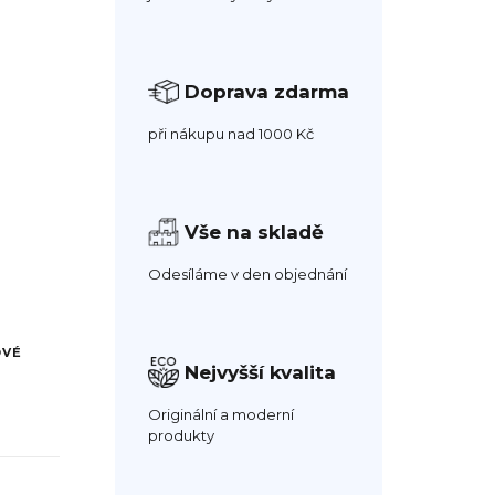
Doprava zdarma
při nákupu nad 1000 Kč
Vše na skladě
Odesíláme v den objednání
OVÉ
Nejvyšší kvalita
Originální a moderní
produkty