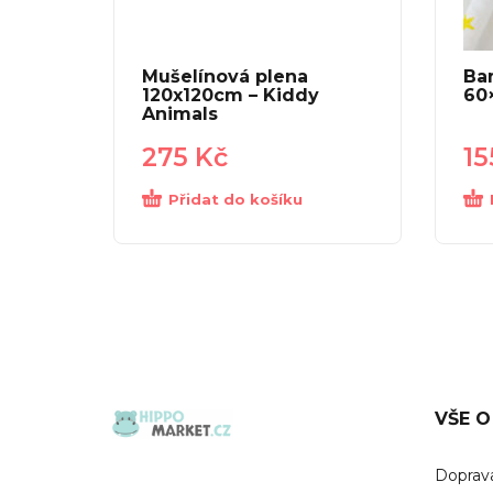
Mušelínová plena
Ba
120x120cm – Kiddy
60
Animals
275
Kč
1
Přidat do košíku
VŠE O
Doprava