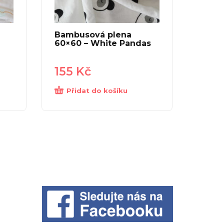
Bambusová plena
60×60 – White Pandas
155
Kč
Přidat do košíku