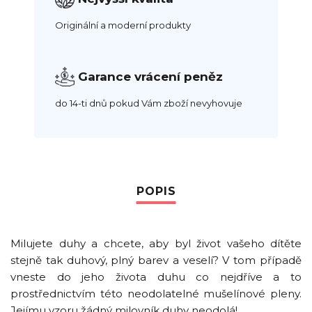
Originální a moderní produkty
Garance vrácení peněz
do 14-ti dnů pokud Vám zboží nevyhovuje
Milujete duhy a chcete, aby byl život vašeho dítěte
stejně tak duhový, plný barev a veselí? V tom případě
vneste do jeho života duhu co nejdříve a to
prostřednictvím této neodolatelné mušelínové pleny.
Jejímu vzoru žádný milovník duhy neodolá!