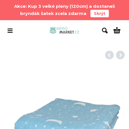
Akce: Kup 3 velké pleny (120cm) a dostaneš
bryndák šatek zcela zdarma
Skrýt