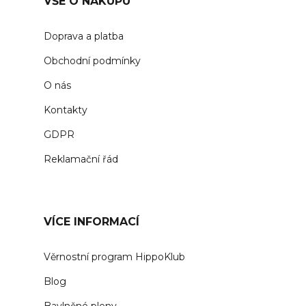
VŠE O NÁKUPU
Doprava a platba
Obchodní podmínky
O nás
Kontakty
GDPR
Reklamační řád
VÍCE INFORMACÍ
Věrnostní program HippoKlub
Blog
Bavlněné pleny