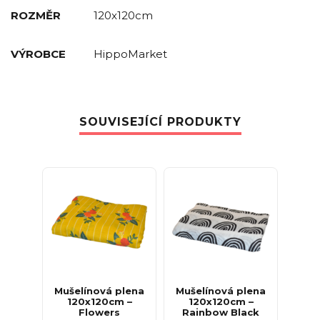
ROZMĚR
120x120cm
VÝROBCE
HippoMarket
SOUVISEJÍCÍ PRODUKTY
Mušelínová plena
Mušelínová plena
120x120cm –
120x120cm –
Flowers
Rainbow Black