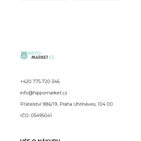
+420 775 720 346
info@hippomarket.cz
Přátelství 986/19, Praha Uhříněves, 104 00
IČO: 05495041