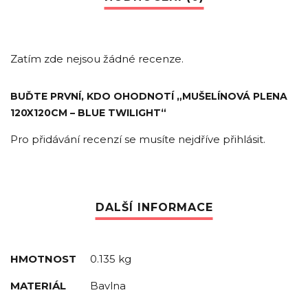
Zatím zde nejsou žádné recenze.
BUĎTE PRVNÍ, KDO OHODNOTÍ „MUŠELÍNOVÁ PLENA
120X120CM – BLUE TWILIGHT“
Pro přidávání recenzí se musíte nejdříve
přihlásit
.
HMOTNOST
0.135 kg
MATERIÁL
Bavlna