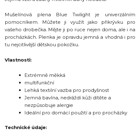
Mušelínová plena Blue Twilight je univerzálním
pomocníkem. Můžete ji využít jako přikrývku pro
vašeho drobečka. Mějte ji po ruce nejen doma, ale i na
procházkách. Plenka je opravdu jemná a vhodná i pro
tu nejcitlivější dětskou pokožku.
Vlastnosti:
Extrémně měkká
multifunkční
Lehká textilní vazba pro prodyšnost
Jemná bavlna, nedráždí kůži dítěte a
nezpůsobuje alergie
Ideální pro domácí použití a pro procházky
Technické údaje: