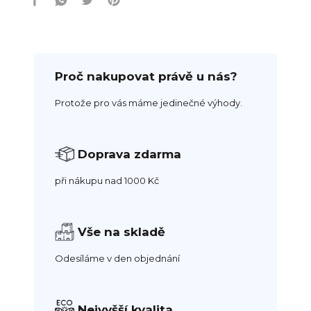
Proč nakupovat právě u nás?
Protože pro vás máme jedinečné výhody.
Doprava zdarma
při nákupu nad 1000 Kč
Vše na skladě
Odesíláme v den objednání
Nejvyšší kvalita