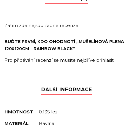
Zatím zde nejsou žádné recenze.
BUĎTE PRVNÍ, KDO OHODNOTÍ „MUŠELÍNOVÁ PLENA
120X120CM – RAINBOW BLACK“
Pro přidávání recenzí se musíte nejdříve
přihlásit
.
HMOTNOST
0.135 kg
MATERIÁL
Bavlna