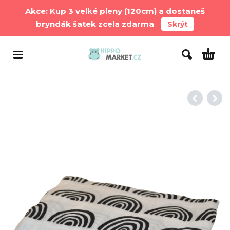
Akce: Kup 3 velké pleny (120cm) a dostaneš
bryndák šatek zcela zdarma
Skrýt