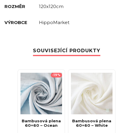
ROZMĚR
120x120cm
VÝROBCE
HippoMarket
SOUVISEJÍCÍ PRODUKTY
-19%
Bambusová plena
Bambusová plena
60×60 – Ocean
60×60 – White