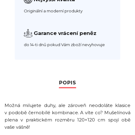
Originální a moderní produkty
Garance vrácení peněz
do 14-ti dnů pokud Vám zboží nevyhovuje
Možná milujete duhy, ale zároveň neodoláte klasice
v podobě černobílé kombinace. A víte co? Mušelínová
plena v praktickém rozměru 120×120 cm spojí obě
vaše vášně!