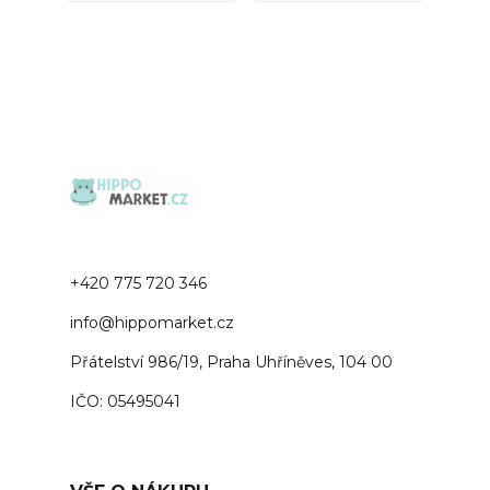
+420 775 720 346
info@hippomarket.cz
Přátelství 986/19, Praha Uhříněves, 104 00
IČO: 05495041