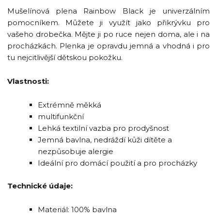
Mušelínová plena Rainbow Black je univerzálním
pomocníkem. Můžete ji využít jako přikrývku pro
vašeho drobečka. Mějte ji po ruce nejen doma, ale i na
procházkách. Plenka je opravdu jemná a vhodná i pro
tu nejcitlivější dětskou pokožku.
Vlastnosti:
Extrémně měkká
multifunkční
Lehká textilní vazba pro prodyšnost
Jemná bavlna, nedráždí kůži dítěte a
nezpůsobuje alergie
Ideální pro domácí použití a pro procházky
Technické údaje:
Materiál: 100% bavlna