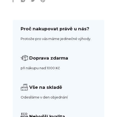
Proč nakupovat právě u nás?
Protože pro vás máme jedinečné výhody.
Doprava zdarma
při nákupu nad 1000 Kč
Vše na skladě
Odesíláme v den objednání
Nejvyšší kvalita