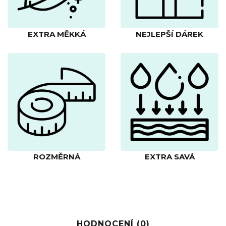
EXTRA MĚKKÁ
NEJLEPŠÍ DÁREK
ROZMĚRNÁ
EXTRA SAVÁ