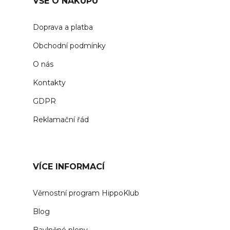
VŠE O NÁKUPU
Doprava a platba
Obchodní podmínky
O nás
Kontakty
GDPR
Reklamační řád
VÍCE INFORMACÍ
Věrnostní program HippoKlub
Blog
Bavlněné pleny