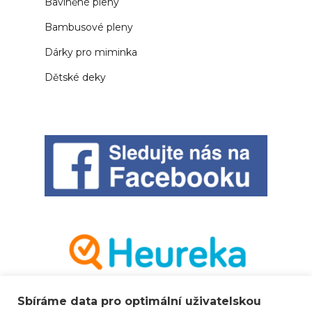
Bavlněné pleny
Bambusové pleny
Dárky pro miminka
Dětské deky
Sbíráme data pro optimální uživatelskou