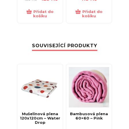
Přidat do
Přidat do
košíku
košíku
SOUVISEJÍCÍ PRODUKTY
Mušelínová plena
Bambusová plena
120x120cm – Water
60×60 – Pink
Drop