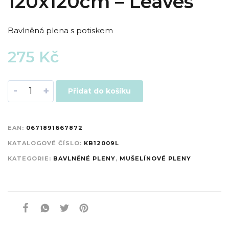
120x120cm – Leaves
Bavlněná plena s potiskem
275
Kč
-
+
Přidat do košíku
EAN:
0671891667872
KATALOGOVÉ ČÍSLO:
KB12009L
KATEGORIE:
BAVLNĚNÉ PLENY
,
MUŠELÍNOVÉ PLENY