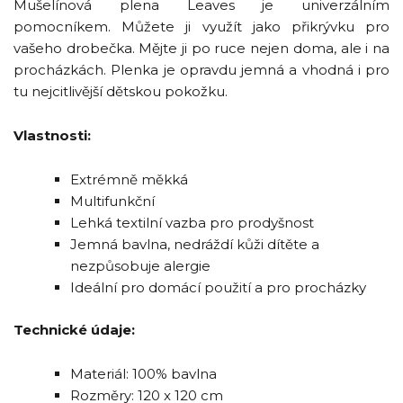
Mušelínová plena Leaves je univerzálním
pomocníkem. Můžete ji využít jako přikrývku pro
vašeho drobečka. Mějte ji po ruce nejen doma, ale i na
procházkách. Plenka je opravdu jemná a vhodná i pro
tu nejcitlivější dětskou pokožku.
Vlastnosti:
Extrémně měkká
Multifunkční
Lehká textilní vazba pro prodyšnost
Jemná bavlna, nedráždí kůži dítěte a
nezpůsobuje alergie
Ideální pro domácí použití a pro procházky
Technické údaje:
Materiál: 100% bavlna
Rozměry: 120 x 120 cm