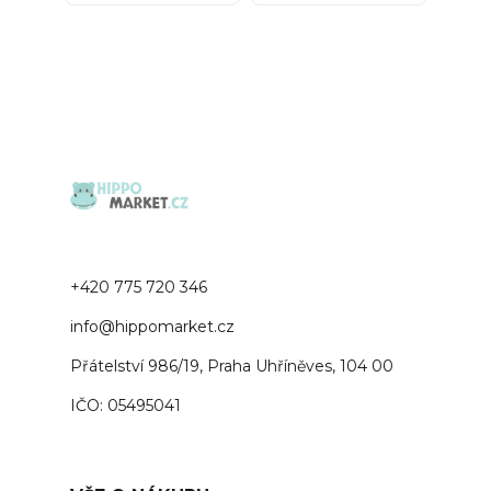
+420 775 720 346
info@hippomarket.cz
Přátelství 986/19, Praha Uhříněves, 104 00
IČO: 05495041