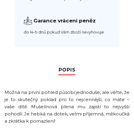
Garance vrácení peněz
do 14-ti dnů pokud Vám zboží nevyhovuje
Možná na první pohled působí jednoduše, ale věřte, že
je to skutečný poklad pro to nejcennější, co máte –
vaše dítě. Mušelínová plena mu zajistí to nejvyšší
pohodlí. Je hebká na dotek, velmi příjemná, měkoučká
a zkrátka k pomazlení!