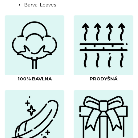
Barva: Leaves
100% BAVLNA
PRODYŠNÁ