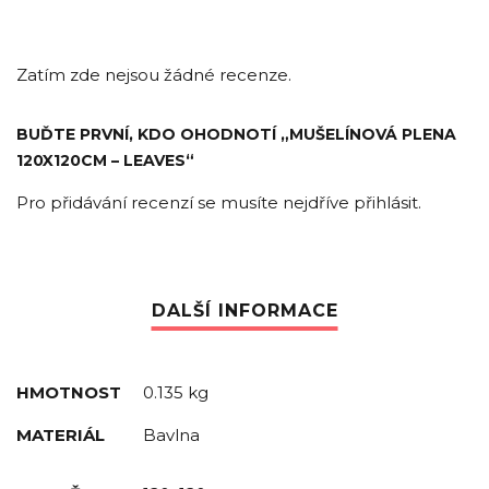
Zatím zde nejsou žádné recenze.
BUĎTE PRVNÍ, KDO OHODNOTÍ „MUŠELÍNOVÁ PLENA
120X120CM – LEAVES“
Pro přidávání recenzí se musíte nejdříve
přihlásit
.
HMOTNOST
0.135 kg
MATERIÁL
Bavlna