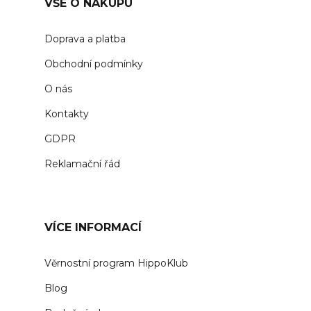
VŠE O NÁKUPU
Doprava a platba
Obchodní podmínky
O nás
Kontakty
GDPR
Reklamační řád
VÍCE INFORMACÍ
Věrnostní program HippoKlub
Blog