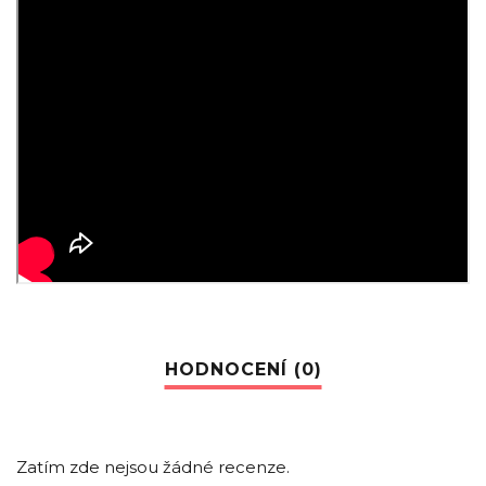
Zatím zde nejsou žádné recenze.