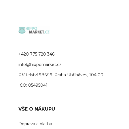
+420 775 720 346
info@hippomarket.cz
Přátelství 986/19, Praha Uhříněves, 104 00
IČO: 05495041
VŠE O NÁKUPU
Doprava a platba