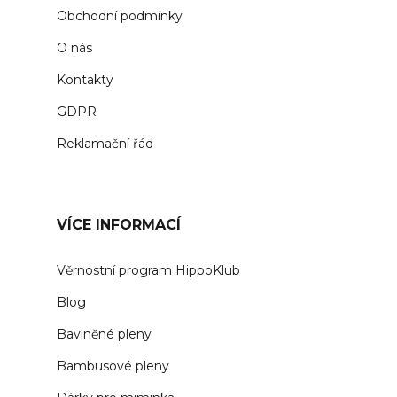
Obchodní podmínky
O nás
Kontakty
GDPR
Reklamační řád
VÍCE INFORMACÍ
Věrnostní program HippoKlub
Blog
Bavlněné pleny
Bambusové pleny