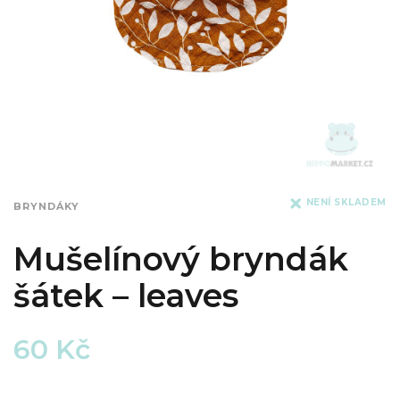
NENÍ SKLADEM
BRYNDÁKY
Mušelínový bryndák
šátek – leaves
60
Kč