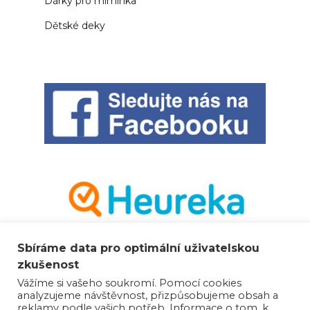
Dárky pro miminka
Dětské deky
Sbíráme data pro optimální uživatelskou
zkušenost
Vážíme si vašeho soukromí. Pomocí cookies
analyzujeme návštěvnost, přizpůsobujeme obsah a
reklamy podle vašich potřeb. Informace o tom, k