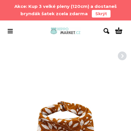
Akce: Kup 3 velké pleny (120cm) a dostaneš
bryndák šatek zcela zdarma
Skrýt