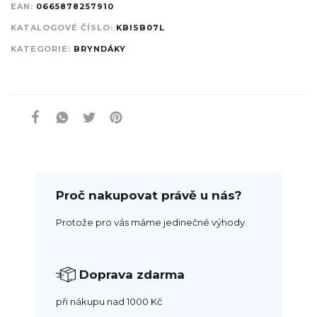
EAN:
0665878257910
KATALOGOVÉ ČÍSLO:
KBISB07L
KATEGORIE:
BRYNDÁKY
Proč nakupovat právě u nás?
Protože pro vás máme jedinečné výhody.
Doprava zdarma
při nákupu nad 1000 Kč