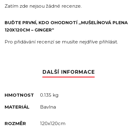
Zatím zde nejsou žádné recenze.
BUĎTE PRVNÍ, KDO OHODNOTÍ „MUŠELÍNOVÁ PLENA
120X120CM – GINGER“
Pro přidávání recenzí se musíte nejdříve
přihlásit
.
HMOTNOST
0.135 kg
MATERIÁL
Bavlna
ROZMĚR
120x120cm