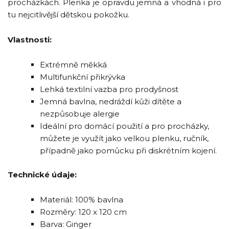
procházkách. Plenka je opravdu jemná a vhodná i pro
tu nejcitlivější dětskou pokožku.
Vlastnosti:
Extrémně měkká
Multifunkční přikrývka
Lehká textilní vazba pro prodyšnost
Jemná bavlna, nedráždí kůži dítěte a
nezpůsobuje alergie
Ideální pro domácí použití a pro procházky,
můžete je využít jako velkou plenku, ručník,
případně jako pomůcku při diskrétním kojení.
Technické údaje:
Materiál: 100% bavlna
Rozměry: 120 x 120 cm
Barva: Ginger