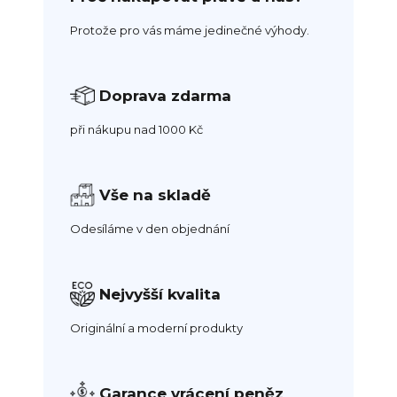
Protože pro vás máme jedinečné výhody.
Doprava zdarma
při nákupu nad 1000 Kč
Vše na skladě
Odesíláme v den objednání
Nejvyšší kvalita
Originální a moderní produkty
Garance vrácení peněz