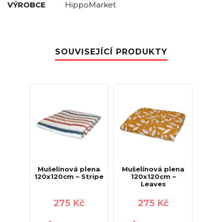
VÝROBCE
HippoMarket
SOUVISEJÍCÍ PRODUKTY
Mušelínová plena
Mušelínová plena
120x120cm – Stripe
120x120cm –
Leaves
275
Kč
275
Kč