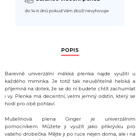
do 14-ti dnů pokud Vám zboží nevyhovuje
Barevně univerzální měkká plenka najde využití u
každého miminka. Je totiž tak neuvěřitelně hebká a
příjemná na dotek, že se do ní budete chtít zachumlat
i vy. Plenka má decentní, velmi jemný odstín, který se
hodí pro obě pohlaví.
Mušelínová plena Ginger je univerzálním
pomocníkem. Můžete ji využít jako přikrývku pro
vašeho drobečka. Mějte ji po ruce nejen doma, ale i na