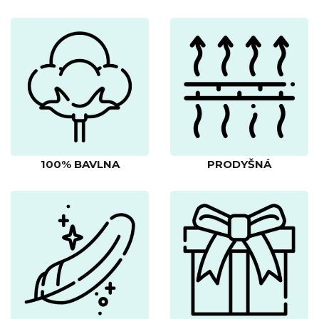
100% BAVLNA
PRODYŠNÁ