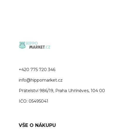
+420 775 720 346
info@hippomarket.cz
Přátelství 986/19, Praha Uhříněves, 104 00
IČO: 05495041
VŠE O NÁKUPU