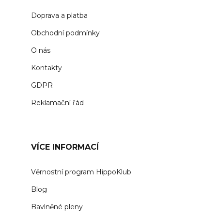
Doprava a platba
Obchodní podmínky
O nás
Kontakty
GDPR
Reklamační řád
VÍCE INFORMACÍ
Věrnostní program HippoKlub
Blog
Bavlněné pleny