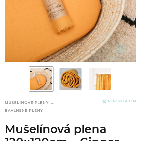
NENÍ SKLADEM
MUŠELÍNOVÉ PLENY
BAVLNĚNÉ PLENY
Mušelínová plena