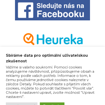
Sbíráme data pro optimální uživatelskou
zkušenost
Vážíme si vašeho soukromí. Pomocí cookies
analyzujeme návštěvnost, přizpůsobujeme obsah a
reklamy podle vašich potřeb. Informace o tom, k
čemu používáme jednotlivé cookies naleznete v
záložce Detaily. Pokud souhlasíte s přijetím všech
cookies, můžete to potvrdit tlačítkem “Povolit vše”.
Chcete-li nastavení upravit, zvolte možnost “Upravit
nastavení”.
© 2021 - 2025 HippoMarket.cz