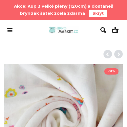
Akce: Kup 3 velké pleny (120cm) a dostaneš
bryndák šatek zcela zdarma
Skrýt
-31%