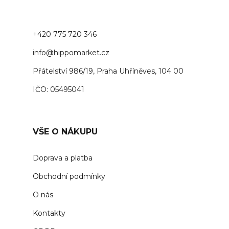
+420 775 720 346
info@hippomarket.cz
Přátelství 986/19, Praha Uhříněves, 104 00
IČO: 05495041
VŠE O NÁKUPU
Doprava a platba
Obchodní podmínky
O nás
Kontakty