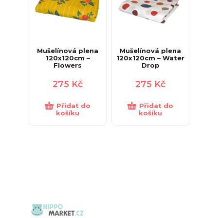
Mušelínová plena
Mušelínová plena
120x120cm –
120x120cm – Water
Flowers
Drop
275
Kč
275
Kč
Přidat do
Přidat do
košíku
košíku