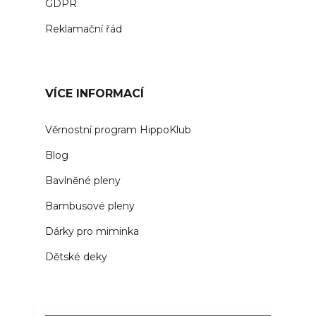
GDPR
Reklamační řád
VÍCE INFORMACÍ
Věrnostní program HippoKlub
Blog
Bavlněné pleny
Bambusové pleny
Dárky pro miminka
Dětské deky