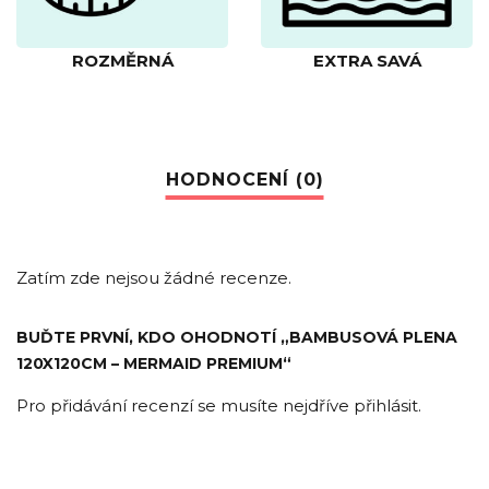
ROZMĚRNÁ
EXTRA SAVÁ
Zatím zde nejsou žádné recenze.
BUĎTE PRVNÍ, KDO OHODNOTÍ „BAMBUSOVÁ PLENA
120X120CM – MERMAID PREMIUM“
Pro přidávání recenzí se musíte nejdříve
přihlásit
.