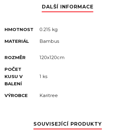
HMOTNOST
0.215 kg
MATERIÁL
Bambus
ROZMĚR
120x120cm
POČET
KUSU V
1 ks
BALENÍ
VÝROBCE
Karitree
SOUVISEJÍCÍ PRODUKTY