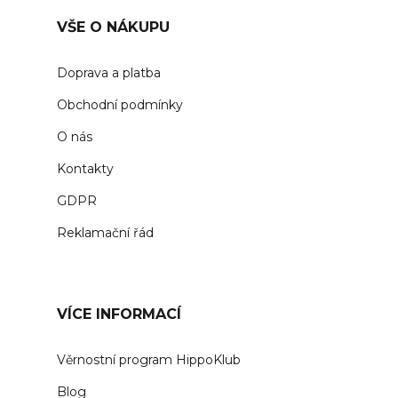
VŠE O NÁKUPU
Doprava a platba
Obchodní podmínky
O nás
Kontakty
GDPR
Reklamační řád
VÍCE INFORMACÍ
Věrnostní program HippoKlub
Blog