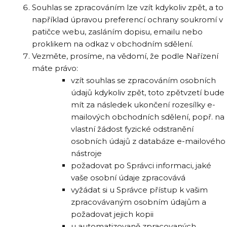
Souhlas se zpracováním lze vzít kdykoliv zpět, a to
například úpravou preferencí ochrany soukromí v
patičce webu, zasláním dopisu, emailu nebo
proklikem na odkaz v obchodním sdělení.
Vezměte, prosíme, na vědomí, že podle Nařízení
máte právo:
vzít souhlas se zpracováním osobních
údajů kdykoliv zpět, toto zpětvzetí bude
mít za následek ukončení rozesílky e-
mailových obchodních sdělení, popř. na
vlastní žádost fyzické odstranění
osobních údajů z databáze e-mailového
nástroje
požadovat po Správci informaci, jaké
vaše osobní údaje zpracovává
vyžádat si u Správce přístup k vašim
zpracovávaným osobním údajům a
požadovat jejich kopii
u automatizovaně zpracovaných