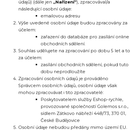
údajů) (dále jen
„Nařízení“
), zpracovával/a
následující osobní údaje:
emailovou adresu
Výše uvedené osobní údaje budou zpracovány za
účelem:
zařazení do databáze pro zasílání online
obchodních sdělení.
Souhlas udělujete na zpracování po dobu 5 let a to
za účelem:
zasílání obchodních sdělení, pokud tuto
dobu neprodloužíte
Zpracování osobních údajů je prováděno
Správcem osobních údajů, osobní údaje však
mohou zpracovávat i tito zpracovatelé:
Poskytovatelem služby Eshop-rychle,
provozované společností Golemos s.r.o.,
sídlem Zátkovo nábřeží 448/73, 370 01,
České Budějovice
Osobní údaje nebudou předány mimo území EU.